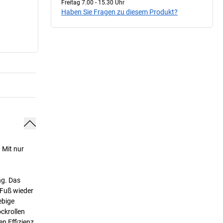
Freitag 7.00 - 15.30 Uhr
Haben Sie Fragen zu diesem Produkt?
 Mit nur
ng. Das
 Fuß wieder
ebige
ckrollen
en Effizienz