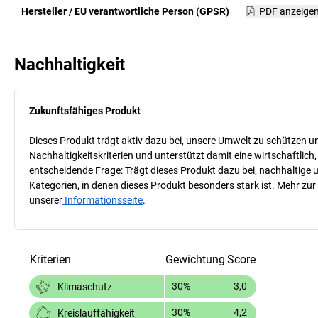
Hersteller / EU verantwortliche Person (GPSR)
PDF anzeige
Nachhaltigkeit
Zukunftsfähiges Produkt
Dieses Produkt trägt aktiv dazu bei, unsere Umwelt zu schützen u
Nachhaltigkeitskriterien und unterstützt damit eine wirtschaftlich,
entscheidende Frage: Trägt dieses Produkt dazu bei, nachhaltige
Kategorien, in denen dieses Produkt besonders stark ist. Mehr zur
unserer
Informationsseite
.
Kriterien
Gewichtung
Score
30%
3,0
Klimaschutz
30%
4,2
Kreislauffähigkeit