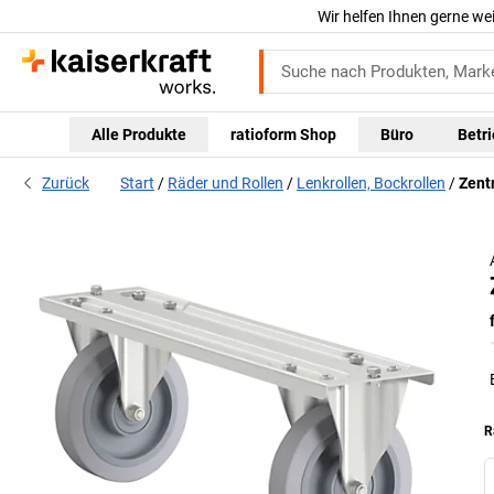
Wir helfen Ihnen gerne we
Alle Produkte
ratioform Shop
Büro
Betr
Zurück
Start
Räder und Rollen
Lenkrollen, Bockrollen
Zent
R