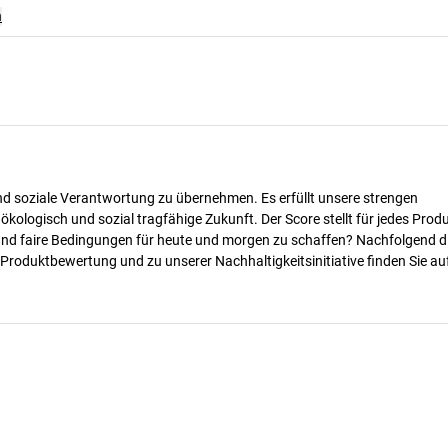
n
nd soziale Verantwortung zu übernehmen. Es erfüllt unsere strengen
 ökologisch und sozial tragfähige Zukunft. Der Score stellt für jedes Produ
 und faire Bedingungen für heute und morgen zu schaffen? Nachfolgend d
 Produktbewertung und zu unserer Nachhaltigkeitsinitiative finden Sie au