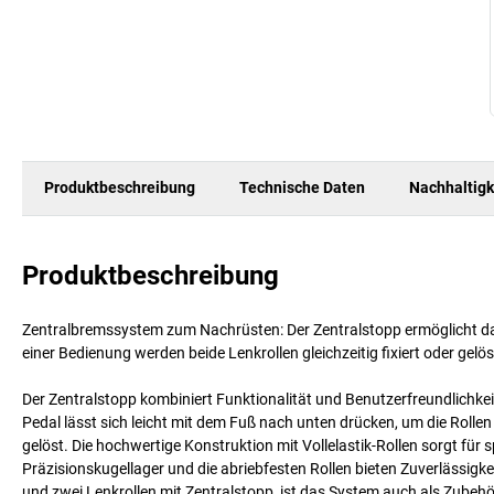
Produktbeschreibung
Technische Daten
Nachhaltigk
Produktbeschreibung
Zentralbremssystem zum Nachrüsten: Der Zentralstopp ermöglicht das 
einer Bedienung werden beide Lenkrollen gleichzeitig fixiert oder gelöst
Der Zentralstopp kombiniert Funktionalität und Benutzerfreundlichkei
Pedal lässt sich leicht mit dem Fuß nach unten drücken, um die Roll
gelöst. Die hochwertige Konstruktion mit Vollelastik-Rollen sorgt fü
Präzisionskugellager und die abriebfesten Rollen bieten Zuverlässigk
und zwei Lenkrollen mit Zentralstopp, ist das System auch als Zubehör e