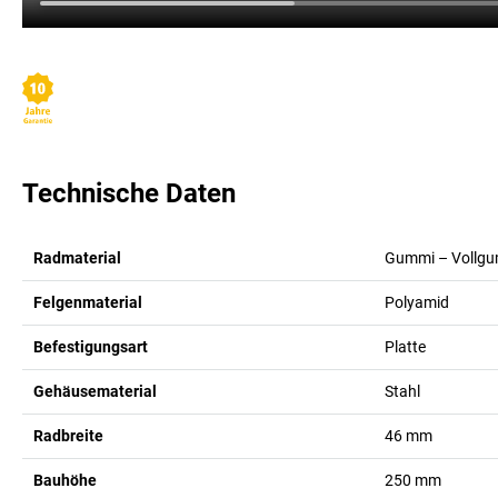
Technische Daten
Radmaterial
Gummi – Vollgum
Felgenmaterial
Polyamid
Befestigungsart
Platte
Gehäusematerial
Stahl
Radbreite
46
mm
Bauhöhe
250
mm