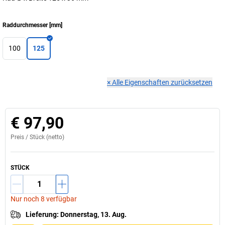
Raddurchmesser
[
mm
]
100
125
×
Alle Eigenschaften zurücksetzen
€ 97,90
Preis /
Stück
(netto)
STÜCK
Nur noch 8 verfügbar
Lieferung
:
Donnerstag, 13. Aug.