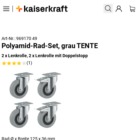
Art-Nr.: 969170 49
Polyamid-Rad-Set, grau TENTE
2 x Lenkrolle, 2 x Lenkrolle mit Doppelstopp
(1)
Rad-Ø x Breite 125 x 36 mm