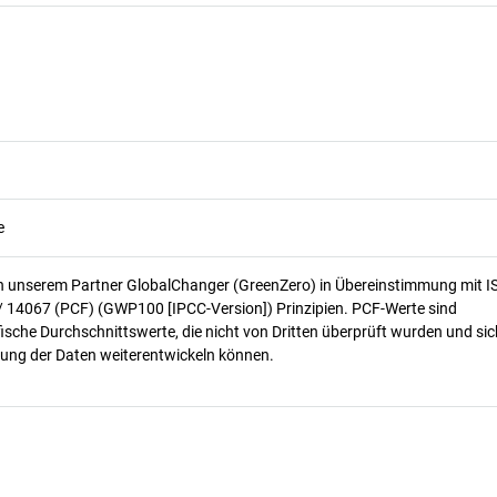
e
n unserem Partner GlobalChanger (GreenZero) in Übereinstimmung mit I
/ 14067 (PCF) (GWP100 [IPCC-Version]) Prinzipien. PCF-Werte sind
ische Durchschnittswerte, die nicht von Dritten überprüft wurden und sic
ung der Daten weiterentwickeln können.