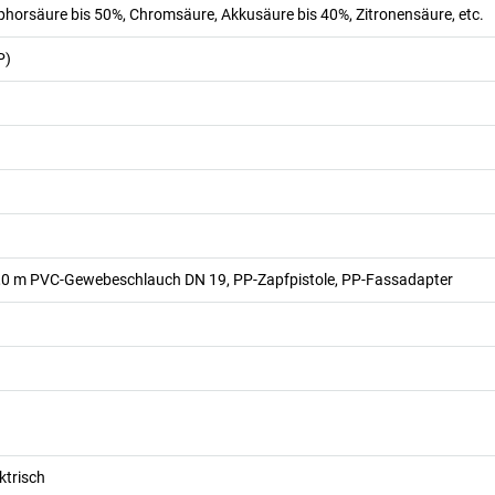
phorsäure bis 50%, Chromsäure, Akkusäure bis 40%, Zitronensäure, etc.
P)
,0 m PVC-Gewebeschlauch DN 19, PP-Zapfpistole, PP-Fassadapter
ktrisch