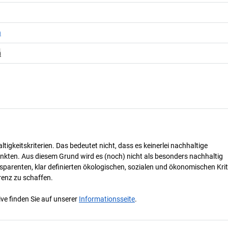
n
n
tigkeitskriterien. Das bedeutet nicht, dass es keinerlei nachhaltige
nkten. Aus diesem Grund wird es (noch) nicht als besonders nachhaltig
parenten, klar definierten ökologischen, sozialen und ökonomischen Krit
renz zu schaffen.
ve finden Sie auf unserer
Informationsseite
.