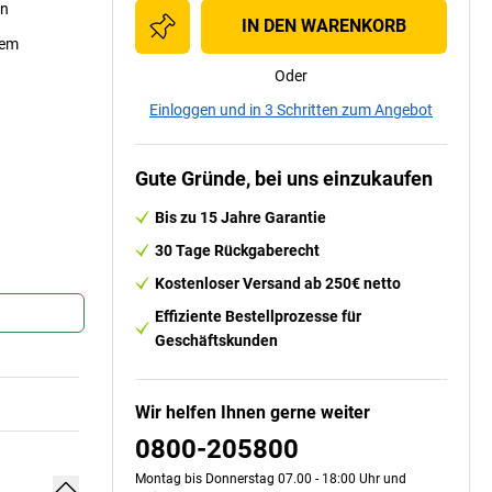
en
IN DEN WARENKORB
sem
Oder
Einloggen und in 3 Schritten zum Angebot
Gute Gründe, bei uns einzukaufen
Bis zu 15 Jahre Garantie
30 Tage Rückgaberecht
Kostenloser Versand ab 250€ netto
Effiziente Bestellprozesse für
Geschäftskunden
Wir helfen Ihnen gerne weiter
0800-205800
Montag bis Donnerstag 07.00 - 18:00 Uhr und