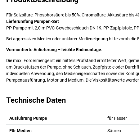
Für Salzsäure, Phosphorsäure bis 50%, Chromsäure, Akkusäure bis 40
Lieferumfang Pumpen-Set
PP-Pumpe mit 2,0 m PVC-Gewebeschlauch DN 19, PP-Zapfpistole, PP
Bei aggressiven Medien oder unklarer Medieneignung bitte vorab die 
Vormontierte Anlieferung – leichte Endmontage.
Die max. Fördermenge ist ein mittels Prüfstand ermittelter Wert, ge
am Druckstutzen der Pumpe, ohne Schlauch, Zapfpistole oder Durchflu
individuellen Anwendung, den Medieneigenschaften sowie der Konfig
Pumpenausführung, Motor und Medium. Die Viskositätswerte werden m
Technische Daten
Ausführung Pumpe
für Fässer
Für Medien
Säuren