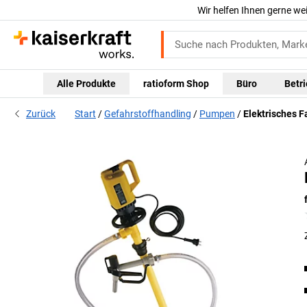
Wir helfen Ihnen gerne we
Alle Produkte
ratioform Shop
Büro
Betr
Zurück
Start
Gefahrstoffhandling
Pumpen
Elektrisches 