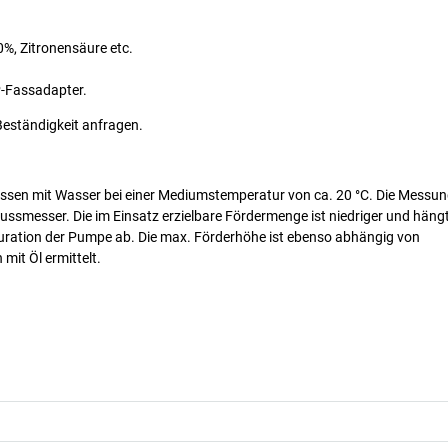
%, Zitronensäure etc.
-Fassadapter.
Beständigkeit anfragen.
messen mit Wasser bei einer Mediumstemperatur von ca. 20 °C. Die Messun
ssmesser. Die im Einsatz erzielbare Fördermenge ist niedriger und häng
uration der Pumpe ab. Die max. Förderhöhe ist ebenso abhängig von
it Öl ermittelt.