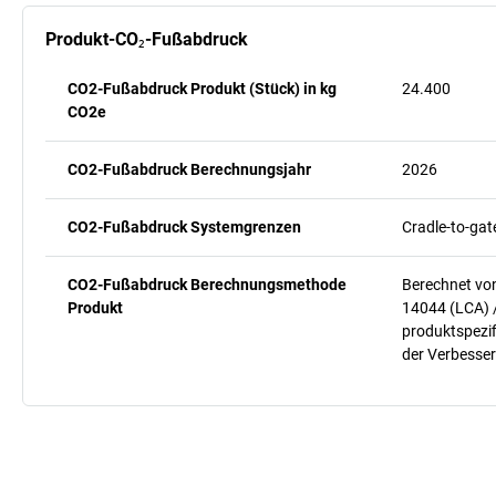
Produkt-CO₂-Fußabdruck
CO2-Fußabdruck Produkt (Stück) in kg
24.400
CO2e
CO2-Fußabdruck Berechnungsjahr
2026
CO2-Fußabdruck Systemgrenzen
Cradle-to-gat
CO2-Fußabdruck Berechnungsmethode
Berechnet vo
Produkt
14044 (LCA) 
produktspezif
der Verbesser