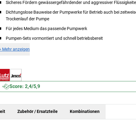
Sicheres Fördern gewässergefährdender und aggressiver Flüssigkeit
Dichtungslose Bauweise der Pumpwerke für Betrieb auch bei zeitwei
Trockenlauf der Pumpe
Für jedes Medium das passende Pumpwerk
Pumpen-Sets vormontiert und schnell betriebsbereit
+
Mehr anzeigen
Score: 2,4/5,9
eit
Zubehör / Ersatzteile
Kombinationen