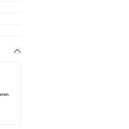
erien.