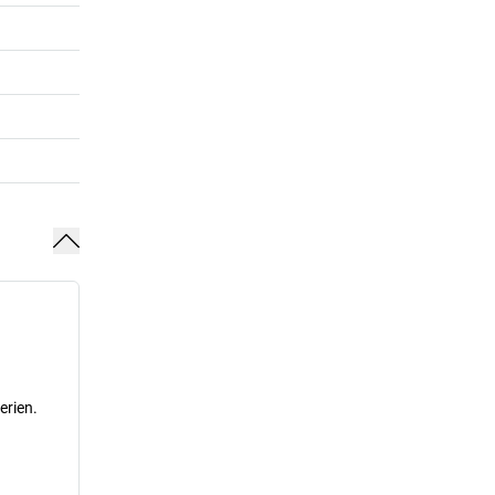
erien.