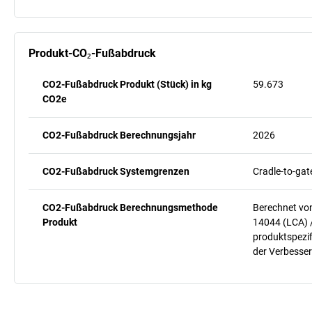
Produkt-CO₂-Fußabdruck
CO2-Fußabdruck Produkt (Stück) in kg
59.673
CO2e
CO2-Fußabdruck Berechnungsjahr
2026
CO2-Fußabdruck Systemgrenzen
Cradle-to-gat
CO2-Fußabdruck Berechnungsmethode
Berechnet vo
Produkt
14044 (LCA) 
produktspezif
der Verbesser