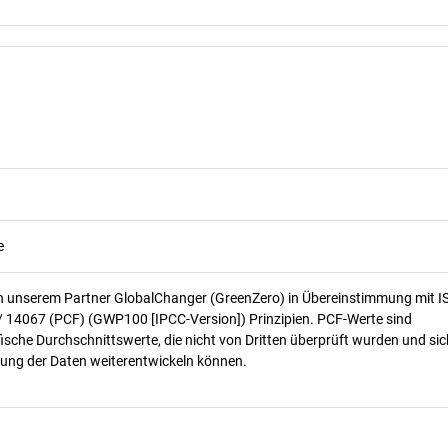
e
n unserem Partner GlobalChanger (GreenZero) in Übereinstimmung mit I
/ 14067 (PCF) (GWP100 [IPCC-Version]) Prinzipien. PCF-Werte sind
ische Durchschnittswerte, die nicht von Dritten überprüft wurden und sic
ung der Daten weiterentwickeln können.