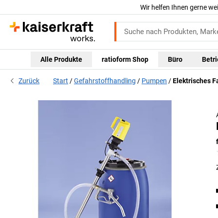
Wir helfen Ihnen gerne we
Alle Produkte
ratioform Shop
Büro
Betr
Zurück
Start
Gefahrstoffhandling
Pumpen
Elektrisches 