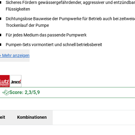
Sicheres Fördern gewässergefährdender, aggressiver und entzündbar
Flüssigkeiten
Dichtungslose Bauweise der Pumpwerke für Betrieb auch bei zeitwei
Trockenlauf der Pumpe
P
Für jedes Medium das passende Pumpwerk
Pumpen-Sets vormontiert und schnell betriebsbereit
+
Mehr anzeigen
Score: 2,3/5,9
eit
Kombinationen