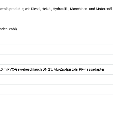
neralölprodukte, wie Diesel, Heizöl, Hydraulik-, Maschinen- und Motorenöl 
nder Stahl)
,0 m PVC-Gewebeschlauch DN 25, Alu-Zapfpistole, PP-Fassadapter