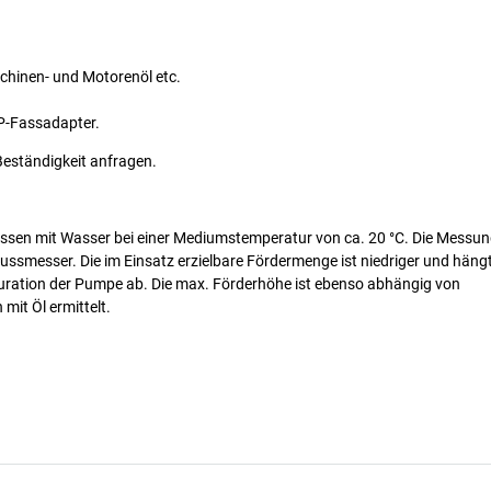
schinen- und Motorenöl etc.
P-Fassadapter.
Beständigkeit anfragen.
messen mit Wasser bei einer Mediumstemperatur von ca. 20 °C. Die Messun
ssmesser. Die im Einsatz erzielbare Fördermenge ist niedriger und häng
uration der Pumpe ab. Die max. Förderhöhe ist ebenso abhängig von
it Öl ermittelt.