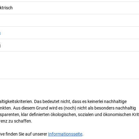
ktrisch
n
n
tigkeitskriterien. Das bedeutet nicht, dass es keinerlei nachhaltige
nkten. Aus diesem Grund wird es (noch) nicht als besonders nachhaltig
parenten, klar definierten ökologischen, sozialen und ökonomischen Krit
renz zu schaffen.
ve finden Sie auf unserer
Informationsseite
.