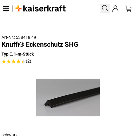
Art-Nr.: 538418 49
Knuffi® Eckenschutz SHG
Typ E, 1-m-Stück
(2)
schwarz