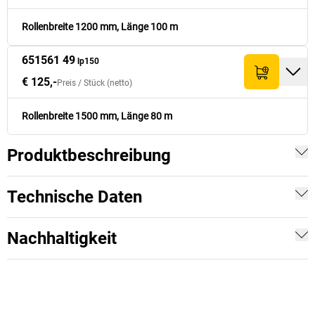
Rollenbreite 1200 mm, Länge 100 m
651561 49
lp150
€ 125,-
Preis /
Stück
(netto)
Rollenbreite 1500 mm, Länge 80 m
Produktbeschreibung
Technische Daten
Nachhaltigkeit