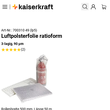
Art-Nr.: 700310 49 (lp5)
Luftpolsterfolie ratioform
3-lagig, 90 µm
(2)
Rollenbreite 500 mm, Länge 50 m