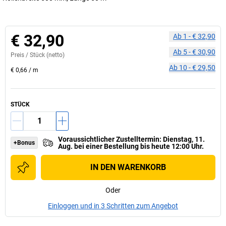
€ 32,90
Ab
1
-
€ 32,90
Ab
5
-
€ 30,90
Preis /
Stück
(netto)
Ab
10
-
€ 29,50
€ 0,66
/
m
STÜCK
Voraussichtlicher Zustelltermin
:
Dienstag, 11.
+Bonus
Aug.
bei einer
Bestellung bis heute 12:00 Uhr.
IN DEN WARENKORB
Oder
Einloggen und in 3 Schritten zum Angebot