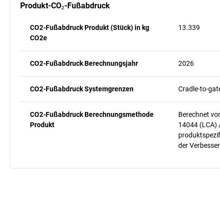
Produkt-CO₂-Fußabdruck
CO2-Fußabdruck Produkt (Stück) in kg
13.339
CO2e
CO2-Fußabdruck Berechnungsjahr
2026
CO2-Fußabdruck Systemgrenzen
Cradle-to-gat
CO2-Fußabdruck Berechnungsmethode
Berechnet vo
Produkt
14044 (LCA) 
produktspezif
der Verbesser