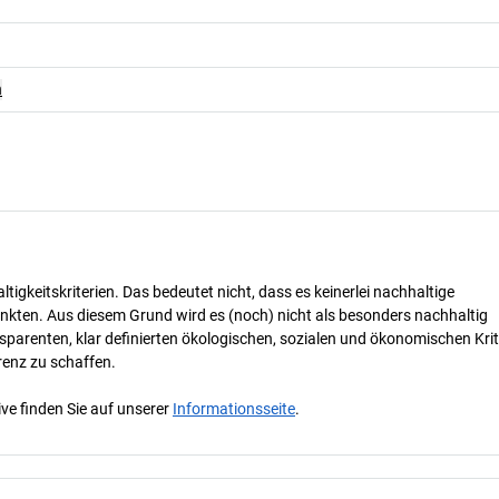
n
tigkeitskriterien. Das bedeutet nicht, dass es keinerlei nachhaltige
nkten. Aus diesem Grund wird es (noch) nicht als besonders nachhaltig
parenten, klar definierten ökologischen, sozialen und ökonomischen Krit
renz zu schaffen.
ve finden Sie auf unserer
Informationsseite
.