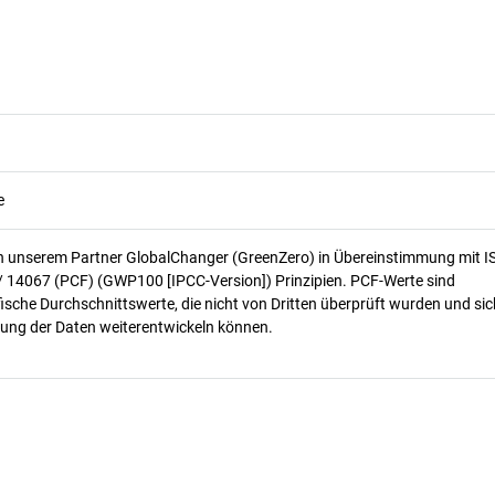
e
n unserem Partner GlobalChanger (GreenZero) in Übereinstimmung mit I
/ 14067 (PCF) (GWP100 [IPCC-Version]) Prinzipien. PCF-Werte sind
ische Durchschnittswerte, die nicht von Dritten überprüft wurden und sic
ung der Daten weiterentwickeln können.