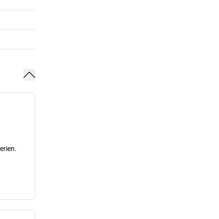
erien.