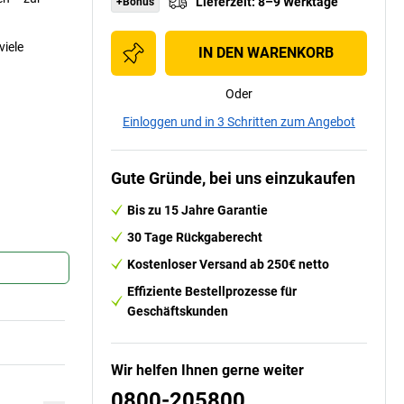
Lieferzeit
:
8–9 Werktage
+Bonus
viele
IN DEN WARENKORB
Oder
Einloggen und in 3 Schritten zum Angebot
Gute Gründe, bei uns einzukaufen
Bis zu 15 Jahre Garantie
30 Tage Rückgaberecht
Kostenloser Versand ab 250€ netto
Effiziente Bestellprozesse für
Geschäftskunden
Wir helfen Ihnen gerne weiter
0800-205800