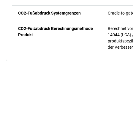
CO2-Fußabdruck Systemgrenzen
Cradle-to-gat
CO2-Fußabdruck Berechnungsmethode
Berechnet vo
Produkt
14044 (LCA) 
produktspezif
der Verbesser