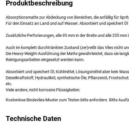
Produktbeschreibung
Absorptionsmatte zur Abdeckung von Bereichen, die anfällig für Spri
Für den Einsatz an Land und auf Wasser. Absorbiert und speichert Öl u
Zusätzliche Perforierungen, alle 95 mm in der Breite und alle 255 
Auch im komplett durchtränkten Zustand (zer)reißt das Vlies nicht un
Die Heavy-Weight-Ausführung der Matte gewährleistet, dass sie lang
Reinigungsarbeiten eingesetzt werden kann.
Absorbiert und speichert Öl, Kühlmittel, Lösungsmittel aber kein Wass
Dieselkraftstoff, Hydrauliköl, synthetische Öle, Pflanzenöl, Frostschu
etc.
Viele andere, nicht korrosive Flüssigkeiten.
Kostenlose Bindevlies-Muster zum Testen bitte anfordern. Bitte Aus
Technische Daten