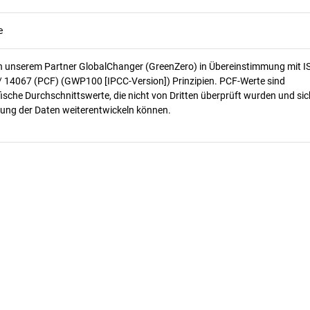
e
n unserem Partner GlobalChanger (GreenZero) in Übereinstimmung mit I
/ 14067 (PCF) (GWP100 [IPCC-Version]) Prinzipien. PCF-Werte sind
ische Durchschnittswerte, die nicht von Dritten überprüft wurden und sic
ung der Daten weiterentwickeln können.