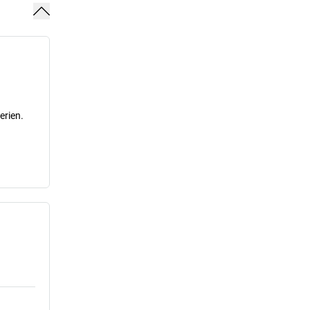
erien.