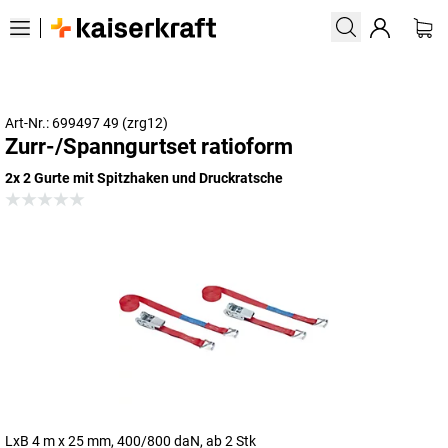
Art-Nr.: 699497 49 (zrg12)
Zurr-/Spanngurtset ratioform
2x 2 Gurte mit Spitzhaken und Druckratsche
LxB 4 m x 25 mm, 400/800 daN, ab 2 Stk