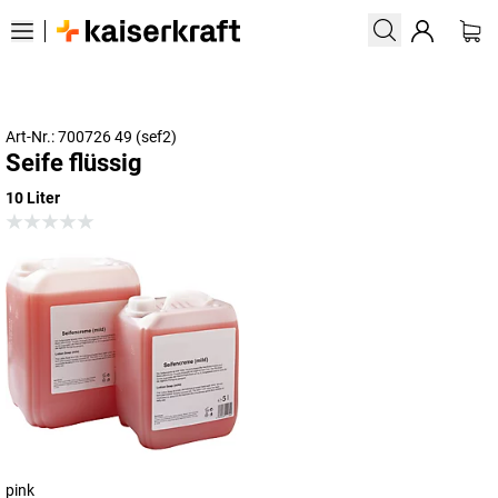
Art-Nr.: 700726 49 (sef2)
Seife flüssig
10 Liter
pink