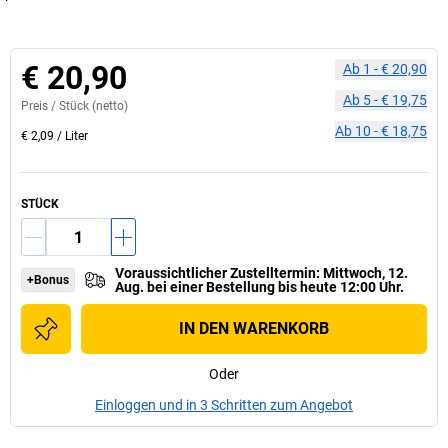
€ 20,90
Ab
1
-
€ 20,90
Ab
5
-
€ 19,75
Preis /
Stück
(netto)
Ab
10
-
€ 18,75
€ 2,09
/
Liter
STÜCK
Voraussichtlicher Zustelltermin
:
Mittwoch, 12.
+Bonus
Aug.
bei einer
Bestellung bis heute 12:00 Uhr.
IN DEN WARENKORB
Oder
Einloggen und in 3 Schritten zum Angebot