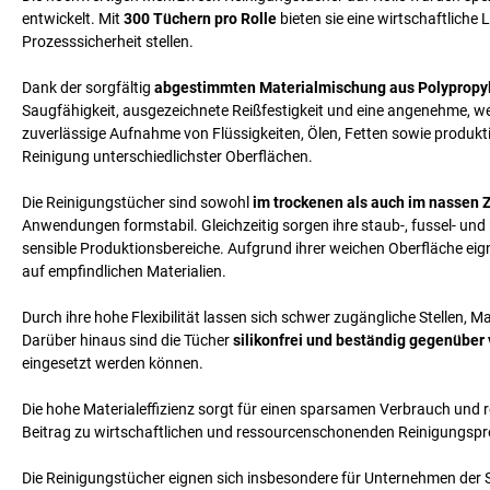
entwickelt. Mit
300 Tüchern pro Rolle
bieten sie eine wirtschaftlich
Prozesssicherheit stellen.
Dank der sorgfältig
abgestimmten Materialmischung aus Polypropyle
Saugfähigkeit, ausgezeichnete Reißfestigkeit und eine angenehme, w
zuverlässige Aufnahme von Flüssigkeiten, Ölen, Fetten sowie produk
Reinigung unterschiedlichster Oberflächen.
Die Reinigungstücher sind sowohl
im trockenen als auch im nassen 
Anwendungen formstabil. Gleichzeitig sorgen ihre staub-, fussel- und
sensible Produktionsbereiche. Aufgrund ihrer weichen Oberfläche eign
auf empfindlichen Materialien.
Durch ihre hohe Flexibilität lassen sich schwer zugängliche Stellen
Darüber hinaus sind die Tücher
silikonfrei und beständig gegenüber
eingesetzt werden können.
Die hohe Materialeffizienz sorgt für einen sparsamen Verbrauch und r
Beitrag zu wirtschaftlichen und ressourcenschonenden Reinigungsp
Die Reinigungstücher eignen sich insbesondere für Unternehmen der Sc