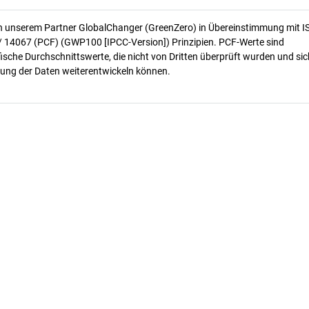
n unserem Partner GlobalChanger (GreenZero) in Übereinstimmung mit I
/ 14067 (PCF) (GWP100 [IPCC-Version]) Prinzipien. PCF-Werte sind
ische Durchschnittswerte, die nicht von Dritten überprüft wurden und sic
ung der Daten weiterentwickeln können.