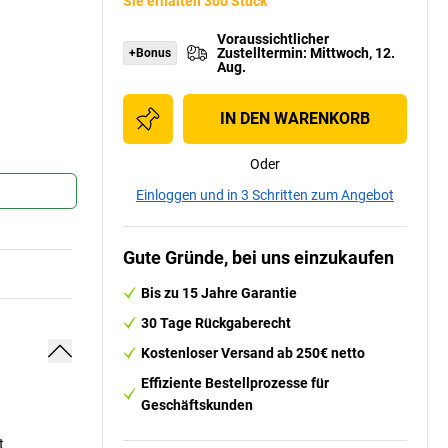
Sie erhalten 300 Stück
Voraussichtlicher
Zustelltermin
:
Mittwoch, 12.
+Bonus
Aug.
IN DEN WARENKORB
Oder
Einloggen und in 3 Schritten zum Angebot
Gute Gründe, bei uns einzukaufen
Bis zu 15 Jahre Garantie
30 Tage Rückgaberecht
Kostenloser Versand ab 250€ netto
Effiziente Bestellprozesse für
Geschäftskunden
t