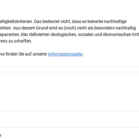
tigkeitskriterien. Das bedeutet nicht, dass es keinerlei nachhaltige
nkten. Aus diesem Grund wird es (noch) nicht als besonders nachhaltig
parenten, klar definierten ökologischen, sozialen und ökonomischen Krit
renz zu schaffen.
ve finden Sie auf unserer
Informationsseite
.
e