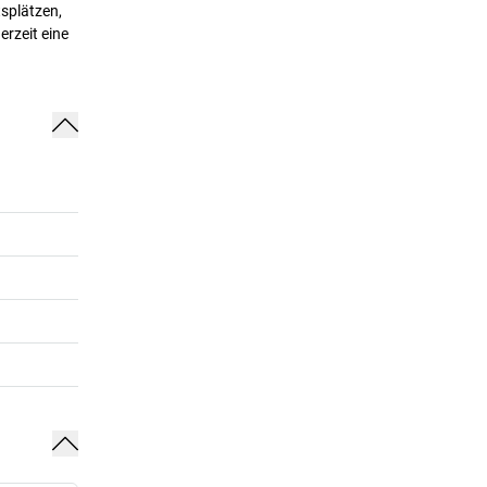
tsplätzen,
rzeit eine