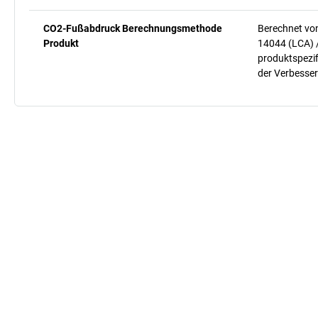
CO2-Fußabdruck Berechnungsmethode
Berechnet vo
Produkt
14044 (LCA) 
produktspezif
der Verbesser