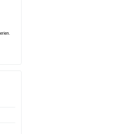
erien.