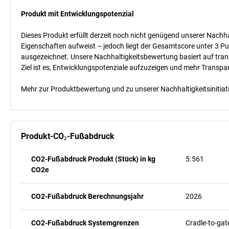
Produkt mit Entwicklungspotenzial
Dieses Produkt erfüllt derzeit noch nicht genügend unserer Nachhal
Eigenschaften aufweist – jedoch liegt der Gesamtscore unter 3 Pu
ausgezeichnet. Unsere Nachhaltigkeitsbewertung basiert auf trans
Ziel ist es, Entwicklungspotenziale aufzuzeigen und mehr Transpa
Mehr zur Produktbewertung und zu unserer Nachhaltigkeitsinitiati
Produkt-CO₂-Fußabdruck
CO2-Fußabdruck Produkt (Stück) in kg
5.561
CO2e
CO2-Fußabdruck Berechnungsjahr
2026
CO2-Fußabdruck Systemgrenzen
Cradle-to-gat