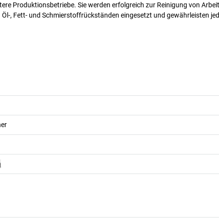
tere Produktionsbetriebe. Sie werden erfolgreich zur Reinigung von Arbei
-, Fett- und Schmierstoffrückständen eingesetzt und gewährleisten jede
her
n