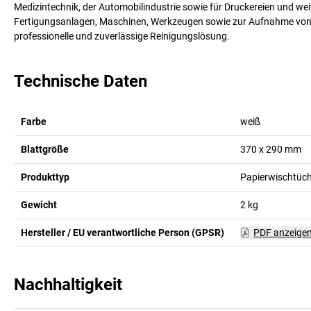
Medizintechnik, der Automobilindustrie sowie für Druckereien und wei
Fertigungsanlagen, Maschinen, Werkzeugen sowie zur Aufnahme von Öl
professionelle und zuverlässige Reinigungslösung.
Technische Daten
Farbe
weiß
Blattgröße
370 x 290
mm
Produkttyp
Papierwischtüc
Gewicht
2
kg
Hersteller / EU verantwortliche Person (GPSR)
PDF anzeige
Nachhaltigkeit