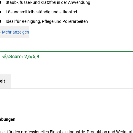
Staub-, fussel- und kratzfrei in der Anwendung
Lösungsmittelbeständig und silikonfrei
Ideal für Reinigung, Pflege und Polierarbeiten
+
Mehr anzeigen
Score: 2,6/5,9
eit
gebungen
l für den professionellen Einsatz in Industrie, Produktion und Werkstat