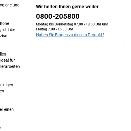
hygiene und
Wir helfen Ihnen gerne weiter
0800-205800
 hohe
Montag bis Donnerstag 07.00 - 18:00 Uhr und
licht die
Freitag 7.00 - 15.30 Uhr
Haben Sie Fragen zu diesem Produkt?
zise
llen
ideal für
ierarbeiten
einigen.
gen
er einen
r