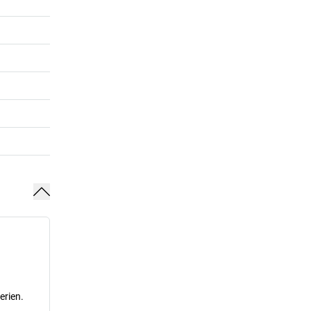
erien.