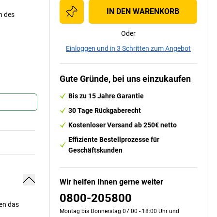
IN DEN WARENKORB
n des
Oder
Einloggen und in 3 Schritten zum Angebot
Gute Gründe, bei uns einzukaufen
Bis zu 15 Jahre Garantie
30 Tage Rückgaberecht
Kostenloser Versand ab 250€ netto
Effiziente Bestellprozesse für
Geschäftskunden
Wir helfen Ihnen gerne weiter
0800-205800
en das
Montag bis Donnerstag 07.00 - 18:00 Uhr und