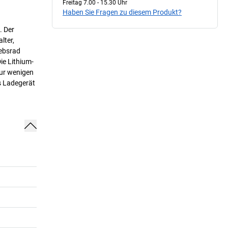
Freitag 7.00 - 15.30 Uhr
Haben Sie Fragen zu diesem Produkt?
. Der
lter,
iebsrad
ie Lithium-
nur wenigen
s Ladegerät