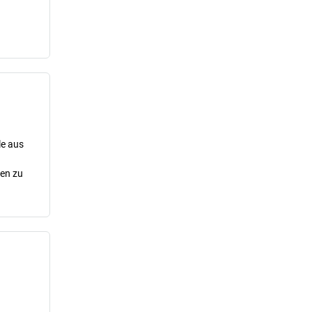
le aus
cen zu