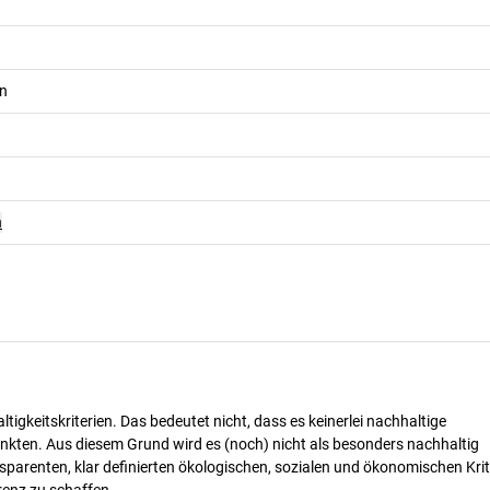
n
n
tigkeitskriterien. Das bedeutet nicht, dass es keinerlei nachhaltige
nkten. Aus diesem Grund wird es (noch) nicht als besonders nachhaltig
parenten, klar definierten ökologischen, sozialen und ökonomischen Krit
renz zu schaffen.