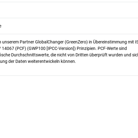
e
n unserem Partner GlobalChanger (GreenZero) in Übereinstimmung mit I
/ 14067 (PCF) (GWP100 [IPCC-Version]) Prinzipien. PCF-Werte sind
ische Durchschnittswerte, die nicht von Dritten überprüft wurden und sic
ung der Daten weiterentwickeln können.