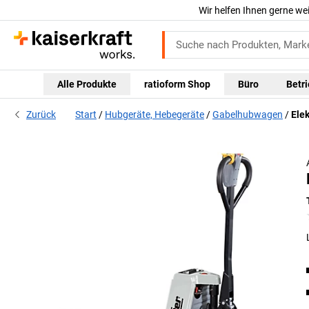
Wir helfen Ihnen gerne we
Alle Produkte
ratioform Shop
Büro
Betr
Zurück
Start
Hubgeräte, Hebegeräte
Gabelhubwagen
Ele