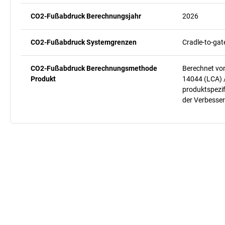
CO2-Fußabdruck Berechnungsjahr
2026
CO2-Fußabdruck Systemgrenzen
Cradle-to-gat
CO2-Fußabdruck Berechnungsmethode
Berechnet vo
Produkt
14044 (LCA) 
produktspezif
der Verbesser