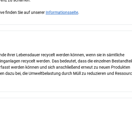
ve finden Sie auf unserer
Informationsseite
.
nde ihrer Lebensdauer recycelt werden können, wenn sie in sämtliche
inganlagen recycelt werden. Das bedeutet, dass die einzelnen Bestandtei
erfasst werden können und sich anschließend erneut zu neuen Produkten
gen dazu bei, die Umweltbelastung durch Müll zu reduzieren und Ressour