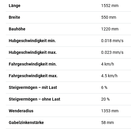
Länge
1552
mm
Breite
550
mm
Bauhöhe
1220
mm
Hubgeschwindigkeit min.
0.018
mm/s
Hubgeschwindigkeit max.
0.023
mm/s
Fahrgeschwindigkeit min.
4
km/h
Fahrgeschwindigkeit max.
4.5
km/h
Steigvermögen – mit Last
6
%
Steigvermögen – ohne Last
20
%
Wenderadius
1353
mm
Gabelzinkenstärke
58
mm