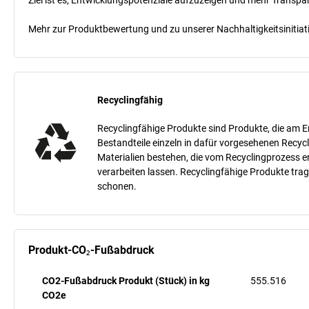
Mehr zur Produktbewertung und zu unserer Nachhaltigkeitsinitiati
Recyclingfähig
Recyclingfähige Produkte sind Produkte, die am E
Bestandteile einzeln in dafür vorgesehenen Recycl
Materialien bestehen, die vom Recyclingprozess 
verarbeiten lassen. Recyclingfähige Produkte tra
schonen.
Produkt-CO₂-Fußabdruck
CO2-Fußabdruck Produkt (Stück) in kg
555.516
CO2e