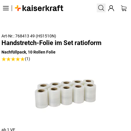
Art-Nr.: 768413 49 (HS1510N)
Handstretch-Folie im Set ratioform
Nachfüllpack, 10 Rollen Folie
(1)
ab 1 VE