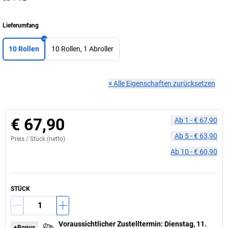
Lieferumfang
10 Rollen
10 Rollen, 1 Abroller
×
Alle Eigenschaften zurücksetzen
€ 67,90
Ab
1
-
€ 67,90
Ab
5
-
€ 63,90
Preis /
Stück
(netto)
Ab
10
-
€ 60,90
STÜCK
Voraussichtlicher Zustelltermin
:
Dienstag, 11.
+Bonus