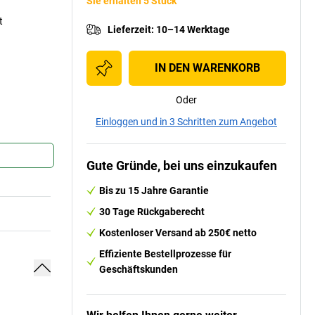
Sie erhalten 5 Stück
t
Lieferzeit
:
10–14 Werktage
IN DEN WARENKORB
Oder
Einloggen und in 3 Schritten zum Angebot
Gute Gründe, bei uns einzukaufen
Bis zu 15 Jahre Garantie
30 Tage Rückgaberecht
Kostenloser Versand ab 250€ netto
Effiziente Bestellprozesse für
Geschäftskunden