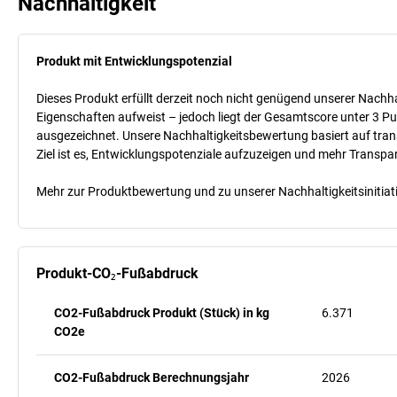
Nachhaltigkeit
Produkt mit Entwicklungspotenzial
Dieses Produkt erfüllt derzeit noch nicht genügend unserer Nachhal
Eigenschaften aufweist – jedoch liegt der Gesamtscore unter 3 Pu
ausgezeichnet. Unsere Nachhaltigkeitsbewertung basiert auf trans
Ziel ist es, Entwicklungspotenziale aufzuzeigen und mehr Transpa
Mehr zur Produktbewertung und zu unserer Nachhaltigkeitsinitiati
Produkt-CO₂-Fußabdruck
CO2-Fußabdruck Produkt (Stück) in kg
6.371
CO2e
CO2-Fußabdruck Berechnungsjahr
2026