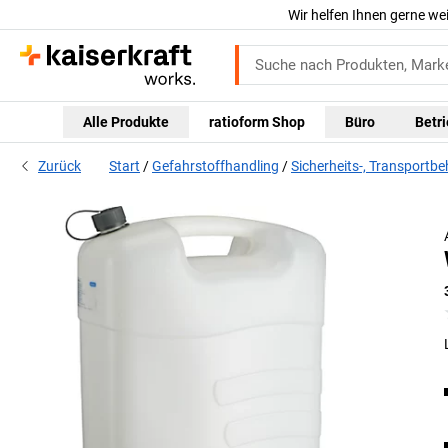
Wir helfen Ihnen gerne we
Alle Produkte
ratioform Shop
Büro
Betr
Zurück
Start
Gefahrstoffhandling
Sicherheits-, Transportbe