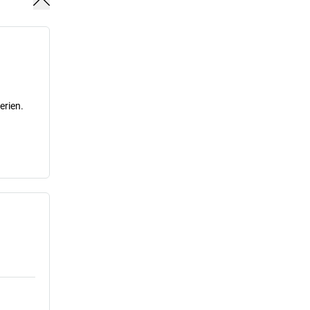
erien.