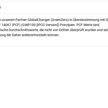
e
n unserem Partner GlobalChanger (GreenZero) in Übereinstimmung mit I
/ 14067 (PCF) (GWP100 [IPCC-Version]) Prinzipien. PCF-Werte sind
ische Durchschnittswerte, die nicht von Dritten überprüft wurden und sic
ung der Daten weiterentwickeln können.