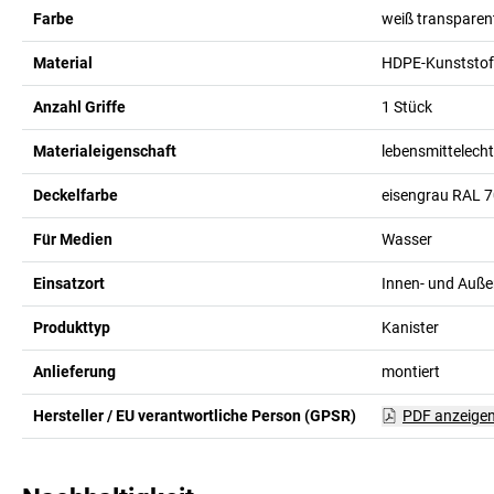
Farbe
weiß transparen
Material
HDPE-Kunststof
Anzahl Griffe
1
Stück
Materialeigenschaft
lebensmittelecht
Deckelfarbe
eisengrau RAL 
Für Medien
Wasser
Einsatzort
Innen- und Auße
Produkttyp
Kanister
Anlieferung
montiert
Hersteller / EU verantwortliche Person (GPSR)
PDF anzeige