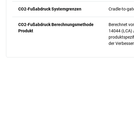
CO2-Fußabdruck Systemgrenzen
Cradle-to-gat
CO2-Fußabdruck Berechnungsmethode
Berechnet vo
Produkt
14044 (LCA) 
produktspezif
der Verbesser