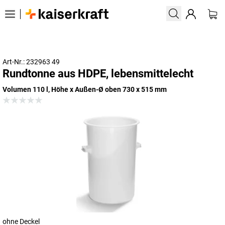
Art-Nr.: 232963 49
Rundtonne aus HDPE, lebensmittelecht
Volumen 110 l, Höhe x Außen-Ø oben 730 x 515 mm
ohne Deckel