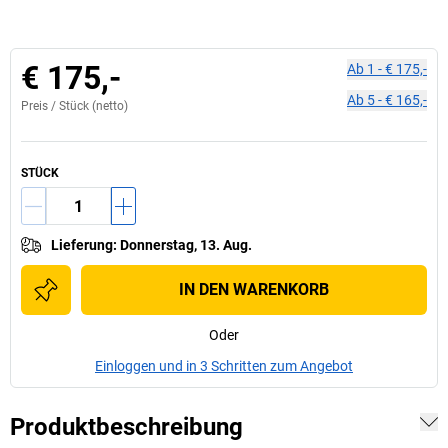
€ 175,-
Ab
1
-
€ 175,-
Ab
5
-
€ 165,-
Preis /
Stück
(netto)
STÜCK
Lieferung
:
Donnerstag, 13. Aug.
IN DEN WARENKORB
Oder
Einloggen und in 3 Schritten zum Angebot
Produktbeschreibung