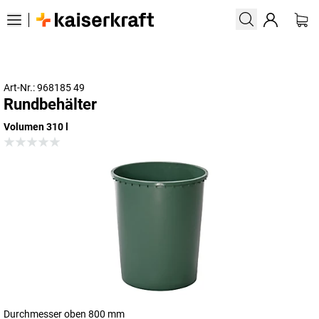
Art-Nr.: 968185 49
Rundbehälter
Volumen 310 l
Durchmesser oben 800 mm