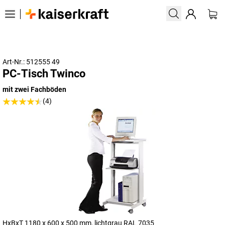
Art-Nr.: 512555 49
PC-Tisch Twinco
mit zwei Fachböden
(4)
HxBxT 1180 x 600 x 500 mm, lichtgrau RAL 7035