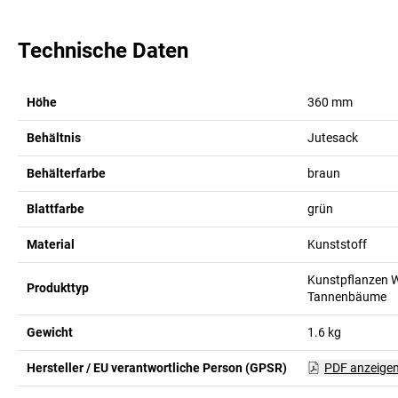
Technische Daten
Höhe
360
mm
Behältnis
Jutesack
Behälterfarbe
braun
Blattfarbe
grün
Material
Kunststoff
Kunstpflanzen 
Produkttyp
Tannenbäume
Gewicht
1.6
kg
Hersteller / EU verantwortliche Person (GPSR)
PDF anzeige