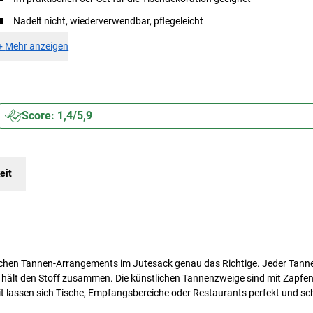
Nadelt nicht, wiederverwendbar, pflegeleicht
+
Mehr anzeigen
Score: 1,4/5,9
eit
tlichen Tannen-Arrangements im Jutesack genau das Richtige. Jeder Tan
fe hält den Stoff zusammen. Die künstlichen Tannenzweige sind mit Zapfe
mit lassen sich Tische, Empfangsbereiche oder Restaurants perfekt und sc