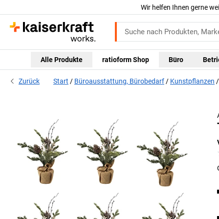
Wir helfen Ihnen gerne we
Alle Produkte
ratioform Shop
Büro
Betr
Zurück
Start
Büroausstattung, Bürobedarf
Kunstpflanzen