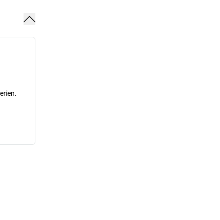
erien.