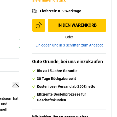
Sie erhalten 6 Stück
Lieferzeit
:
8–9 Werktage
IN DEN WARENKORB
Oder
Einloggen und in 3 Schritten zum Angebot
Gute Gründe, bei uns einzukaufen
Bis zu 15 Jahre Garantie
30 Tage Rückgaberecht
Kostenloser Versand ab 250€ netto
Effiziente Bestellprozesse für
nenbaum hat
Geschäftskunden
n und
hnell