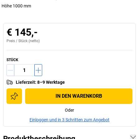
Höhe 1000 mm
€ 145,-
Preis /
Stück
(netto)
STÜCK
Lieferzeit
:
8–9 Werktage
IN DEN WARENKORB
Oder
Einloggen und in 3 Schritten zum Angebot
Produktbeschreibung