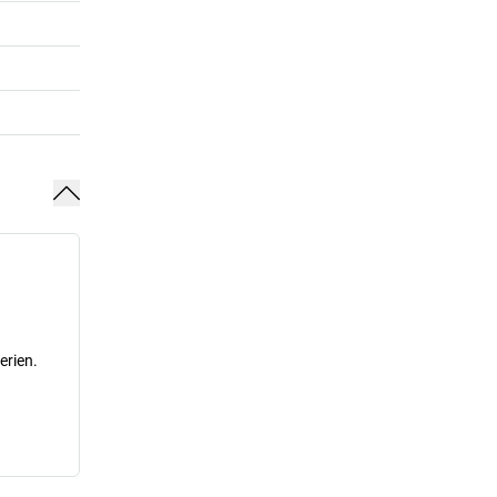
erien.