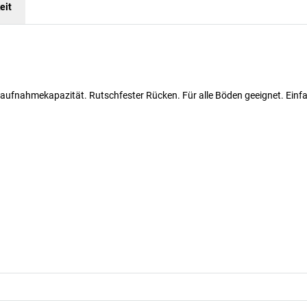
eit
ufnahmekapazität. Rutschfester Rücken. Für alle Böden geeignet. Einf