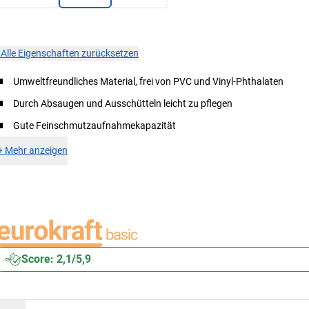
×
Alle Eigenschaften zurücksetzen
Umweltfreundliches Material, frei von PVC und Vinyl-Phthalaten
Durch Absaugen und Ausschütteln leicht zu pflegen
Gute Feinschmutzaufnahmekapazität
+
Mehr anzeigen
Score: 2,1/5,9