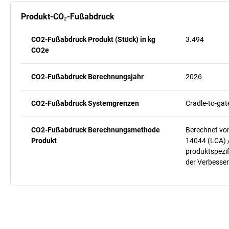
Produkt-CO₂-Fußabdruck
CO2-Fußabdruck Produkt (Stück) in kg
3.494
CO2e
CO2-Fußabdruck Berechnungsjahr
2026
CO2-Fußabdruck Systemgrenzen
Cradle-to-gat
CO2-Fußabdruck Berechnungsmethode
Berechnet vo
Produkt
14044 (LCA) 
produktspezif
der Verbesser