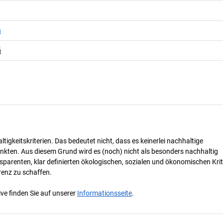
n
n
tigkeitskriterien. Das bedeutet nicht, dass es keinerlei nachhaltige
nkten. Aus diesem Grund wird es (noch) nicht als besonders nachhaltig
parenten, klar definierten ökologischen, sozialen und ökonomischen Krit
renz zu schaffen.
ve finden Sie auf unserer
Informationsseite
.