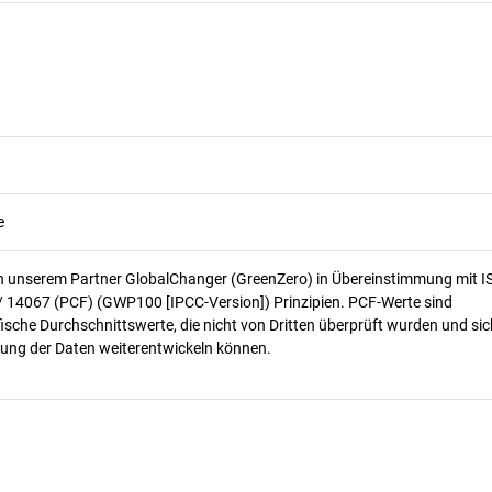
e
n unserem Partner GlobalChanger (GreenZero) in Übereinstimmung mit I
/ 14067 (PCF) (GWP100 [IPCC-Version]) Prinzipien. PCF-Werte sind
ische Durchschnittswerte, die nicht von Dritten überprüft wurden und sic
ung der Daten weiterentwickeln können.