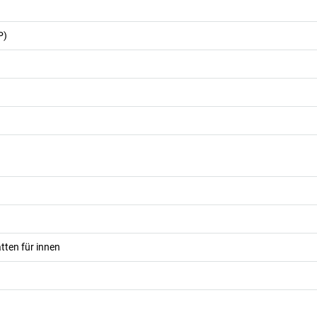
P)
ten für innen