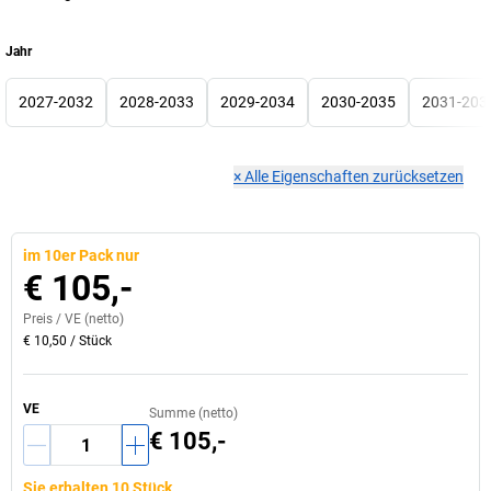
Jahr
2027-2032
2028-2033
2029-2034
2030-2035
2031-203
×
Alle Eigenschaften zurücksetzen
im 10er Pack nur
€ 105,-
Preis /
VE
(netto)
€ 10,50
/
Stück
VE
Summe (netto)
€ 105,-
Sie erhalten 10 Stück