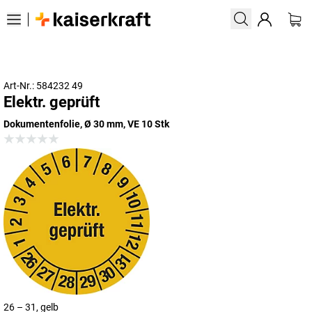
Art-Nr.: 584232 49
Elektr. geprüft
Dokumentenfolie, Ø 30 mm, VE 10 Stk
26 – 31, gelb