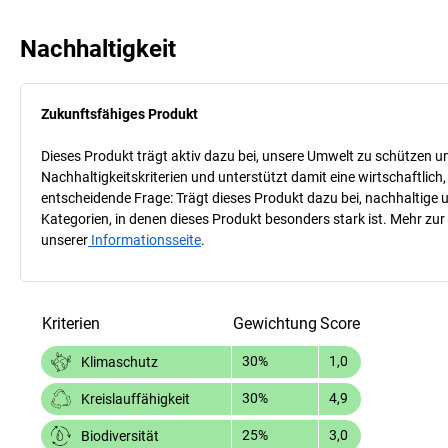
Nachhaltigkeit
Zukunftsfähiges Produkt
Dieses Produkt trägt aktiv dazu bei, unsere Umwelt zu schützen u
Nachhaltigkeitskriterien und unterstützt damit eine wirtschaftlich,
entscheidende Frage: Trägt dieses Produkt dazu bei, nachhaltige
Kategorien, in denen dieses Produkt besonders stark ist. Mehr zur
unserer
Informationsseite
.
Kriterien
Gewichtung
Score
30%
1,0
Klimaschutz
30%
4,9
Kreislauffähigkeit
25%
3,0
Biodiversität