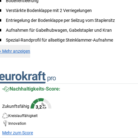
Bodenentleerung
Verstärkte Bodenklappe mit 2 Verriegelungen
Entriegelung der Bodenklappe per Seilzug vom Staplersitz
Aufnahmen für Gabelhubwagen, Gabelstapler und Kran
Spezial-Randprofil für allseitige Steinklammer-Aufnahme
+
Mehr anzeigen
Nachhaltigkeits-Score:
Zukunftsfähig
Kreislauffähigkeit
Innovation
Mehr zum Score