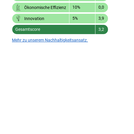
10%
0,0
Ökonomische Effizienz
5%
3,9
Innovation
Gesamtscore
3,2
Mehr zu unserem Nachhaltigkeitsansatz.