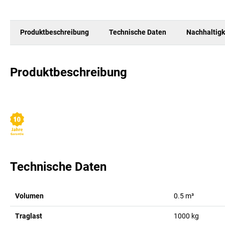
Produktbeschreibung
Technische Daten
Nachhaltigk
Produktbeschreibung
Technische Daten
Volumen
0.5
m³
Traglast
1000
kg