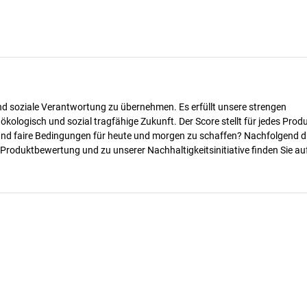
nd soziale Verantwortung zu übernehmen. Es erfüllt unsere strengen
 ökologisch und sozial tragfähige Zukunft. Der Score stellt für jedes Produ
 und faire Bedingungen für heute und morgen zu schaffen? Nachfolgend d
 Produktbewertung und zu unserer Nachhaltigkeitsinitiative finden Sie au