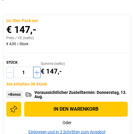
im 30er Pack nur
€ 147,-
Preis /
VE
(netto)
€ 4,90
/
Stück
STÜCK
Summe (netto)
€ 147,-
Sie erhalten 30 Stück
Voraussichtlicher Zustelltermin
:
Donnerstag, 13.
+Bonus
Aug.
IN DEN WARENKORB
Oder
Einloggen und in 3 Schritten zum Angebot