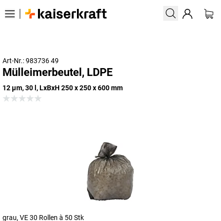
Art-Nr.: 983736 49
Mülleimerbeutel, LDPE
12 µm, 30 l, LxBxH 250 x 250 x 600 mm
grau, VE 30 Rollen à 50 Stk