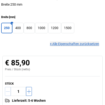
Breite 250 mm
Breite
[
mm
]
250
400
800
1000
1200
1500
×
Alle Eigenschaften zurücksetzen
€ 85,90
Preis /
Stück
(netto)
STÜCK
Lieferzeit
:
5-6 Wochen