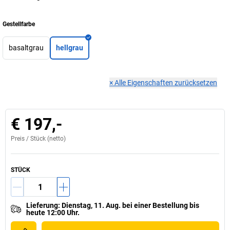
Gestellfarbe
basaltgrau
hellgrau
×
Alle Eigenschaften zurücksetzen
€ 197,-
Preis /
Stück
(netto)
STÜCK
Lieferung
:
Dienstag, 11. Aug.
bei einer
Bestellung bis
heute 12:00 Uhr.