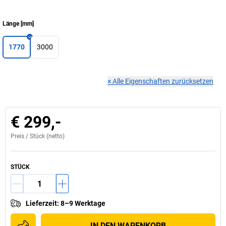
Länge
[
mm
]
1770
3000
×
Alle Eigenschaften zurücksetzen
€ 299,-
Preis /
Stück
(netto)
STÜCK
Lieferzeit
:
8–9 Werktage
IN DEN WARENKORB