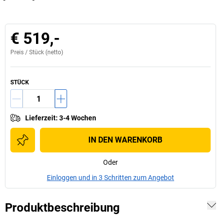
€ 519,-
Preis /
Stück
(netto)
STÜCK
Lieferzeit
:
3-4 Wochen
IN DEN WARENKORB
Oder
Einloggen und in 3 Schritten zum Angebot
Produktbeschreibung