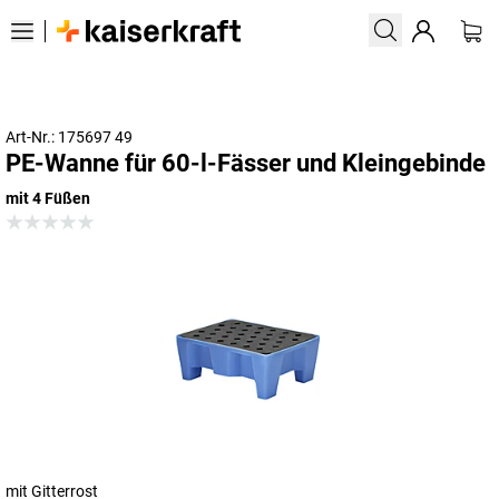
Art-Nr.: 175697 49
PE-Wanne für 60-l-Fässer und Kleingebinde
mit 4 Füßen
mit Gitterrost