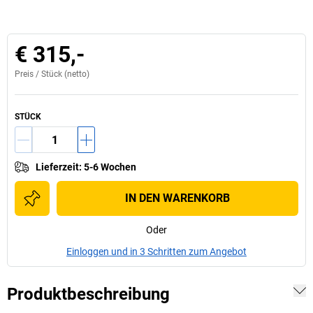
€ 315,-
Preis /
Stück
(netto)
STÜCK
Lieferzeit
:
5-6 Wochen
IN DEN WARENKORB
Oder
Einloggen und in 3 Schritten zum Angebot
Produktbeschreibung