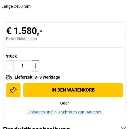
Länge 2450 mm
€ 1.580,-
Preis /
Stück
(netto)
STÜCK
Lieferzeit
:
8–9 Werktage
IN DEN WARENKORB
Oder
Einloggen und in 3 Schritten zum Angebot