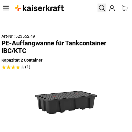
Art-Nr.: 523552 49
PE-Auffangwanne für Tankcontainer
IBC/KTC
Kapazität 2 Container
(1)