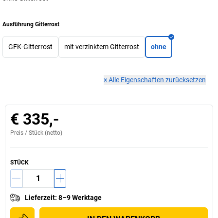
Ausführung Gitterrost
GFK-Gitterrost
mit verzinktem Gitterrost
ohne
×
Alle Eigenschaften zurücksetzen
€ 335,-
Preis /
Stück
(netto)
STÜCK
Lieferzeit
:
8–9 Werktage