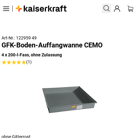
Art-Nr.: 122959 49
GFK-Boden-Auffangwanne CEMO
4 x 200-l-Fass, ohne Zulassung
(1)
ohne Gitterrost