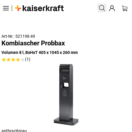
Art-Nr.: 521198 49
Kombiascher Probbax
Volumen 8 l, BxHxT 405 x 1045 x 260 mm
(1)
anthrazitgrau