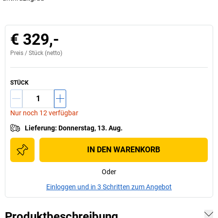
€ 329,-
Preis /
Stück
(netto)
STÜCK
Nur noch 12 verfügbar
Lieferung
:
Donnerstag, 13. Aug.
IN DEN WARENKORB
Oder
Einloggen und in 3 Schritten zum Angebot
Produktbeschreibung