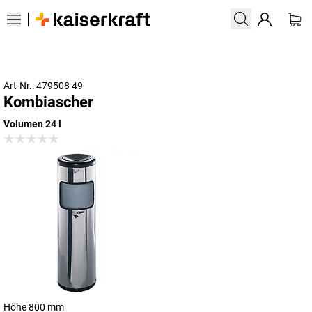
Art-Nr.: 479508 49
Kombiascher
Volumen 24 l
Höhe 800 mm