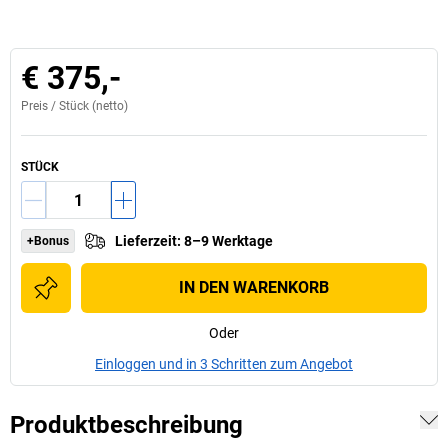
€ 375,-
Preis /
Stück
(netto)
STÜCK
Lieferzeit
:
8–9 Werktage
+Bonus
IN DEN WARENKORB
Oder
Einloggen und in 3 Schritten zum Angebot
Produktbeschreibung