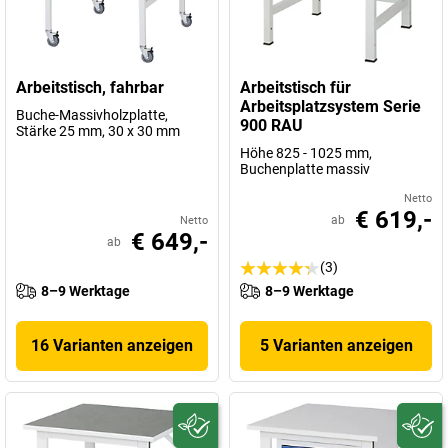
Arbeitstisch, fahrbar
Arbeitstisch für
Arbeitsplatzsystem Serie
Buche-Massivholzplatte,
900 RAU
Stärke 25 mm, 30 x 30 mm
Höhe 825 - 1025 mm,
Buchenplatte massiv
Netto
€ 619,-
ab
Netto
€ 649,-
ab
(3)
8–9 Werktage
8–9 Werktage
16 Varianten anzeigen
5 Varianten anzeigen