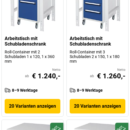
Arbeitstisch mit
Arbeitstisch mit
Schubladenschrank
Schubladenschrank
Roll-Container mit 2
Roll-Container mit 3
Schubladen 1 x 120, 1 x 360
Schubladen 2 x 150, 1 x 180
mm
mm
Netto
Netto
€ 1.240,-
€ 1.260,-
ab
ab
8–9 Werktage
8–9 Werktage
20 Varianten anzeigen
20 Varianten anzeigen