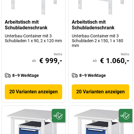
Arbeitstisch mit
Arbeitstisch mit
Schubladenschrank
Schubladenschrank
Unterbau-Container mit 3
Unterbau-Container mit 3
Schubladen 1 x 90, 2 x 120 mm
Schubladen 2 x 150, 1 x 180
mm
Netto
Netto
€ 999,-
€ 1.060,-
ab
ab
8–9 Werktage
8–9 Werktage
20 Varianten anzeigen
20 Varianten anzeigen