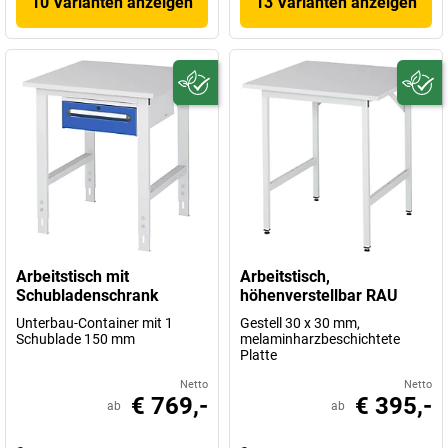
10 Varianten anzeigen
13 Varianten anzeigen
Arbeitstisch mit
Arbeitstisch,
Schubladenschrank
höhenverstellbar RAU
Unterbau-Container mit 1
Gestell 30 x 30 mm,
Schublade 150 mm
melaminharzbeschichtete
Platte
Netto
Netto
€ 769,-
€ 395,-
ab
ab