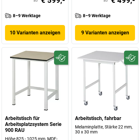
€ 599,-
€ 499,-
ab
ab
8–9 Werktage
8–9 Werktage
10 Varianten anzeigen
9 Varianten anzeigen
Arbeitstisch für
Arbeitstisch, fahrbar
Arbeitsplatzsystem Serie
Melaminplatte, Stärke 22 mm,
900 RAU
30 x 30 mm
Höhe 825 - 1025 mm, MDF-