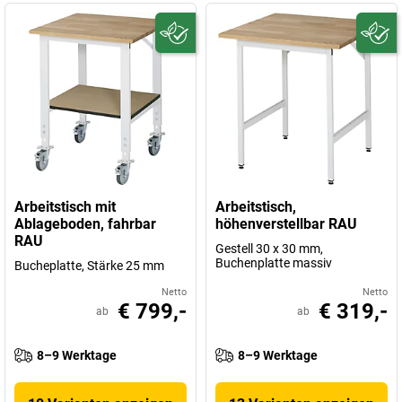
Arbeitstisch mit
Arbeitstisch,
Ablageboden, fahrbar
höhenverstellbar RAU
RAU
Gestell 30 x 30 mm,
Buchenplatte massiv
Bucheplatte, Stärke 25 mm
Netto
Netto
€ 799,-
€ 319,-
ab
ab
8–9 Werktage
8–9 Werktage