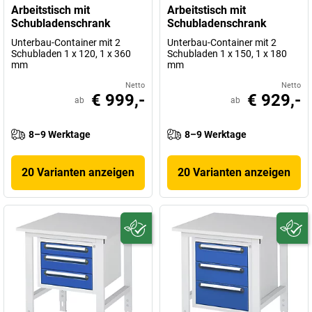
Arbeitstisch mit
Arbeitstisch mit
Schubladenschrank
Schubladenschrank
Unterbau-Container mit 2
Unterbau-Container mit 2
Schubladen 1 x 120, 1 x 360
Schubladen 1 x 150, 1 x 180
mm
mm
Netto
Netto
€ 999,-
€ 929,-
ab
ab
8–9 Werktage
8–9 Werktage
20 Varianten anzeigen
20 Varianten anzeigen