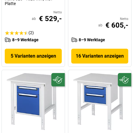
Platte
Netto
€ 529,-
ab
Netto
€ 605,-
ab
(2)
8–9 Werktage
8–9 Werktage
5 Varianten anzeigen
16 Varianten anzeigen