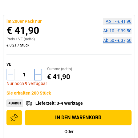
im 200er Pack nur
Ab
1
-
€ 41,90
€ 41,90
Ab
10
-
€ 39,50
Preis /
VE
(netto)
Ab
50
-
€ 37,50
€ 0,21
/
Stück
VE
Summe (netto)
€ 41,90
Nur noch 9 verfügbar
Sie erhalten 200 Stück
Lieferzeit
:
3-4 Werktage
+Bonus
IN DEN WARENKORB
Oder