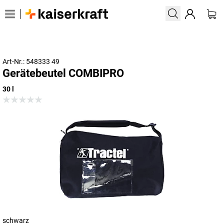
Art-Nr.: 548333 49
Gerätebeutel COMBIPRO
30 l
schwarz