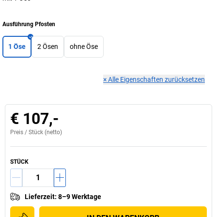
Ausführung Pfosten
1 Öse
2 Ösen
ohne Öse
×
Alle Eigenschaften zurücksetzen
€ 107,-
Preis /
Stück
(netto)
STÜCK
Lieferzeit
:
8–9 Werktage