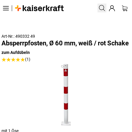
Art-Nr.: 490332 49
Absperrpfosten, Ø 60 mm, weiß / rot Schake
zum Aufdübeln
(1)
mit 1 Öse