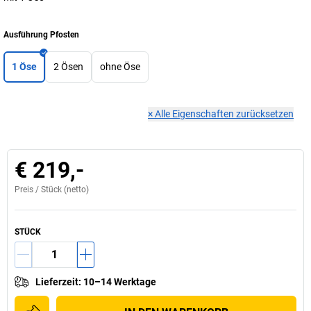
Ausführung Pfosten
1 Öse
2 Ösen
ohne Öse
×
Alle Eigenschaften zurücksetzen
€ 219,-
Preis /
Stück
(netto)
STÜCK
Lieferzeit
:
10–14 Werktage