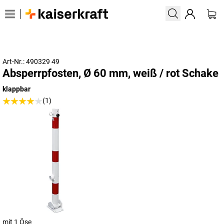
Art-Nr.: 490329 49
Absperrpfosten, Ø 60 mm, weiß / rot Schake
klappbar
(1)
mit 1 Öse