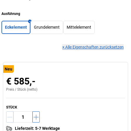
Ausführung
Eckelement
Grundelement
Mittelelement
×
Alle Eigenschaften zurücksetzen
Neu
€ 585,-
Preis /
Stück
(netto)
STÜCK
Lieferzeit
:
5-7 Werktage