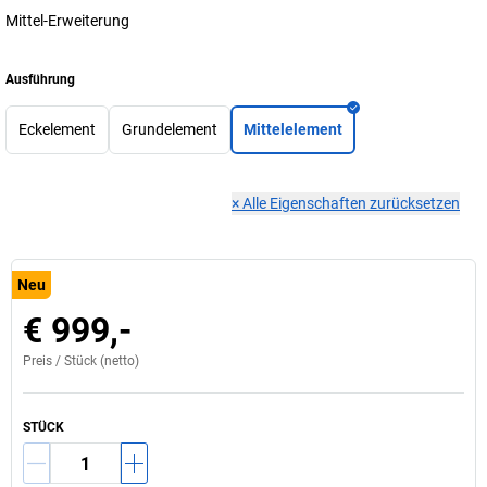
Mittel-Erweiterung
Ausführung
Eckelement
Grundelement
Mittelelement
×
Alle Eigenschaften zurücksetzen
Neu
€ 999,-
Preis /
Stück
(netto)
STÜCK