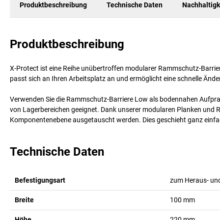
Produktbeschreibung
Technische Daten
Nachhaltigk
Produktbeschreibung
X-Protect ist eine Reihe unübertroffen modularer Rammschutz-Barr
passt sich an Ihren Arbeitsplatz an und ermöglicht eine schnelle Än
Verwenden Sie die Rammschutz-Barriere Low als bodennahen Aufprallsc
von Lagerbereichen geeignet. Dank unserer modularen Planken und R
Komponentenebene ausgetauscht werden. Dies geschieht ganz einfac
Technische Daten
Befestigungsart
zum Heraus- und
Breite
100
mm
Höhe
220
mm