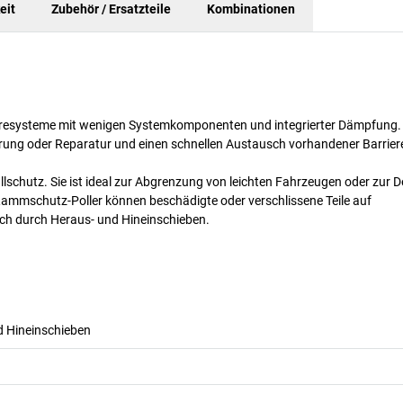
eit
Zubehör / Ersatzteile
Kombinationen
ieresysteme mit wenigen Systemkomponenten und integrierter Dämpfung.
derung oder Reparatur und einen schnellen Austausch vorhandener Barrier
hutz. Sie ist ideal zur Abgrenzung von leichten Fahrzeugen oder zur De
ammschutz-Poller können beschädigte oder verschlissene Teile auf
h durch Heraus- und Hineinschieben.
 Hineinschieben