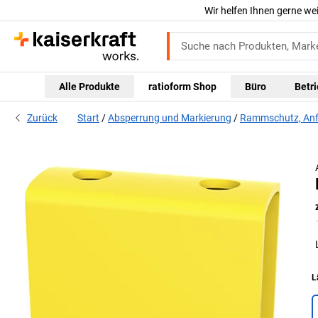
Wir helfen Ihnen gerne we
Alle Produkte
ratioform Shop
Büro
Betr
Zurück
Start
Absperrung und Markierung
Rammschutz, Anf
L