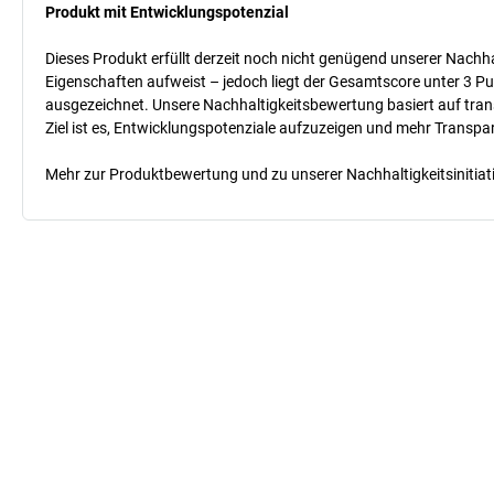
Produkt mit Entwicklungspotenzial
Dieses Produkt erfüllt derzeit noch nicht genügend unserer Nachhal
Eigenschaften aufweist – jedoch liegt der Gesamtscore unter 3 Pu
ausgezeichnet. Unsere Nachhaltigkeitsbewertung basiert auf trans
Ziel ist es, Entwicklungspotenziale aufzuzeigen und mehr Transpa
Mehr zur Produktbewertung und zu unserer Nachhaltigkeitsinitiati