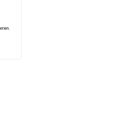
erien.