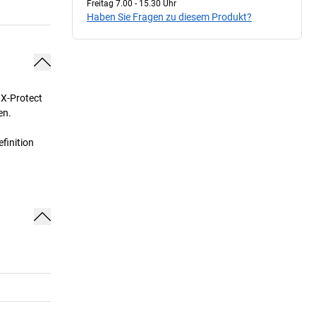
Freitag 7.00 - 15.30 Uhr
Haben Sie Fragen zu diesem Produkt?
 X-Protect
en.
finition