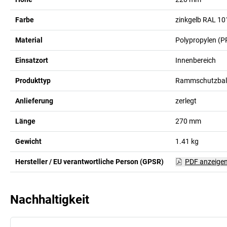
Farbe
zinkgelb RAL 10
Material
Polypropylen (P
Einsatzort
Innenbereich
Produkttyp
Rammschutzbal
Anlieferung
zerlegt
Länge
270
mm
Gewicht
1.41
kg
Hersteller / EU verantwortliche Person (GPSR)
PDF anzeige
Nachhaltigkeit