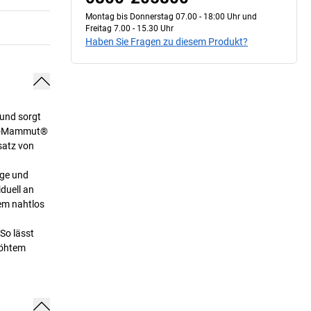
Montag bis Donnerstag 07.00 - 18:00 Uhr und
Freitag 7.00 - 15.30 Uhr
Haben Sie Fragen zu diesem Produkt?
und sorgt
ack-Mammut®
satz von
uge und
duell an
em nahtlos
So lässt
rhöhtem