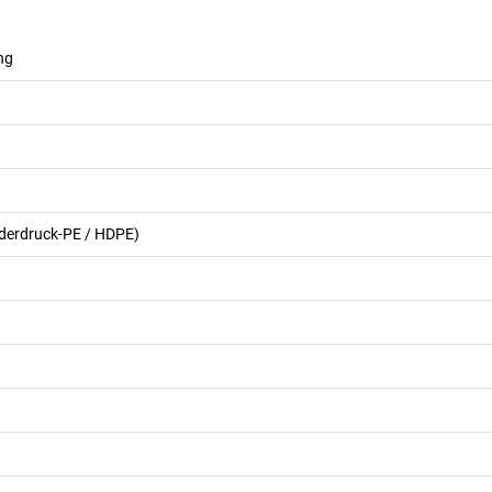
ng
ederdruck-PE / HDPE)