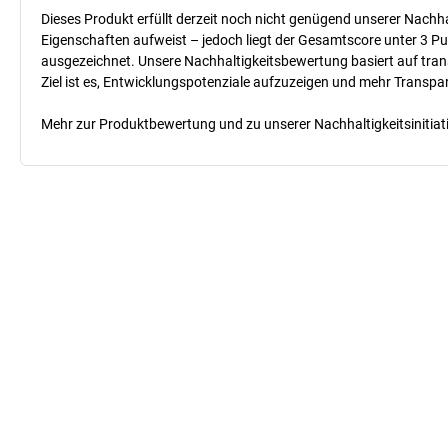
Dieses Produkt erfüllt derzeit noch nicht genügend unserer Nachhal
Eigenschaften aufweist – jedoch liegt der Gesamtscore unter 3 Pu
ausgezeichnet. Unsere Nachhaltigkeitsbewertung basiert auf trans
Ziel ist es, Entwicklungspotenziale aufzuzeigen und mehr Transpa
Mehr zur Produktbewertung und zu unserer Nachhaltigkeitsinitiati