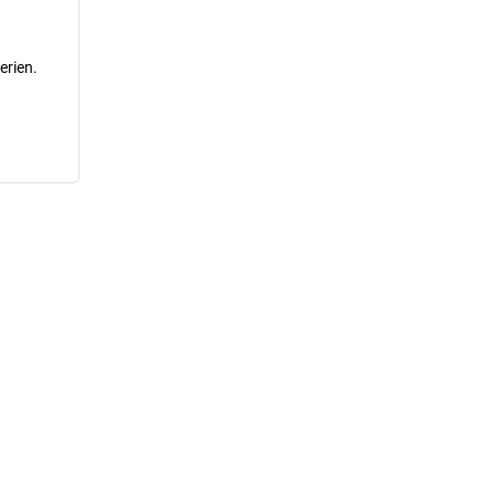
erien.