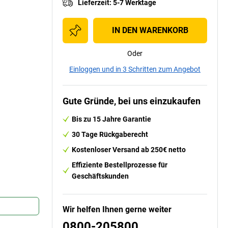
Lieferzeit
:
5-7 Werktage
IN DEN WARENKORB
Oder
Einloggen und in 3 Schritten zum Angebot
Gute Gründe, bei uns einzukaufen
Bis zu 15 Jahre Garantie
30 Tage Rückgaberecht
Kostenloser Versand ab 250€ netto
Effiziente Bestellprozesse für
Geschäftskunden
Wir helfen Ihnen gerne weiter
0800-205800