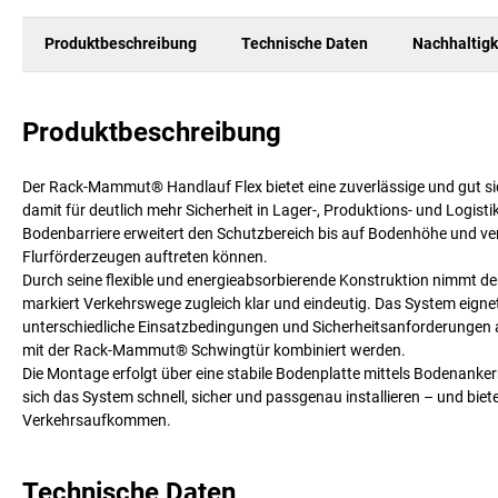
Produktbeschreibung
Technische Daten
Nachhaltigk
Produktbeschreibung
Der Rack-Mammut® Handlauf Flex bietet eine zuverlässige und gut 
damit für deutlich mehr Sicherheit in Lager-, Produktions- und Log
Bodenbarriere erweitert den Schutzbereich bis auf Bodenhöhe und verh
Flurförderzeugen auftreten können.
Durch seine flexible und energieabsorbierende Konstruktion nimmt de
markiert Verkehrswege zugleich klar und eindeutig. Das System eignet
unterschiedliche Einsatzbedingungen und Sicherheitsanforderungen
mit der Rack-Mammut® Schwingtür kombiniert werden.
Die Montage erfolgt über eine stabile Bodenplatte mittels Bodenanker
sich das System schnell, sicher und passgenau installieren – und biete
Verkehrsaufkommen.
Technische Daten