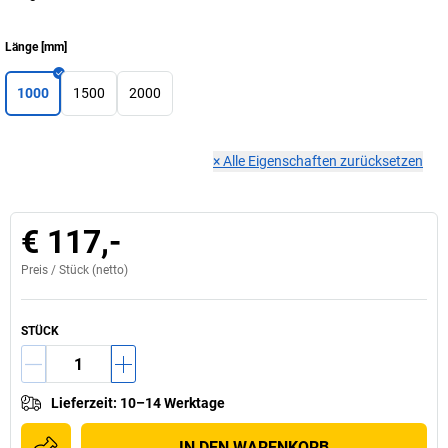
Länge
[
mm
]
1000
1500
2000
×
Alle Eigenschaften zurücksetzen
€ 117,-
Preis /
Stück
(netto)
STÜCK
Lieferzeit
:
10–14 Werktage
IN DEN WARENKORB