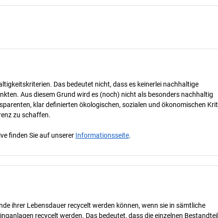
tigkeitskriterien. Das bedeutet nicht, dass es keinerlei nachhaltige
nkten. Aus diesem Grund wird es (noch) nicht als besonders nachhaltig
parenten, klar definierten ökologischen, sozialen und ökonomischen Krit
renz zu schaffen.
ve finden Sie auf unserer
Informationsseite
.
nde ihrer Lebensdauer recycelt werden können, wenn sie in sämtliche
inganlagen recycelt werden. Das bedeutet, dass die einzelnen Bestandtei