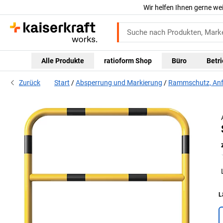
Wir helfen Ihnen gerne we
Alle Produkte
ratioform Shop
Büro
Betr
Zurück
Start
Absperrung und Markierung
Rammschutz, Anf
L