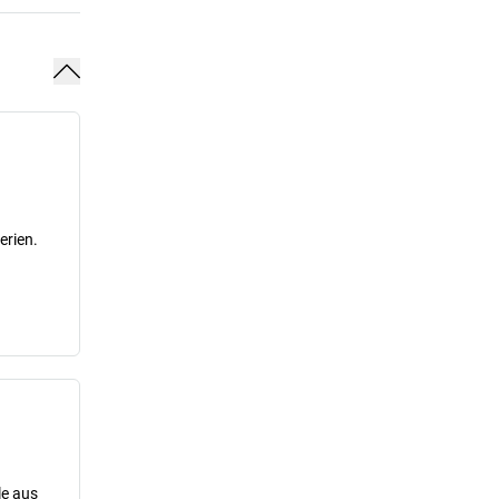
erien.
le aus