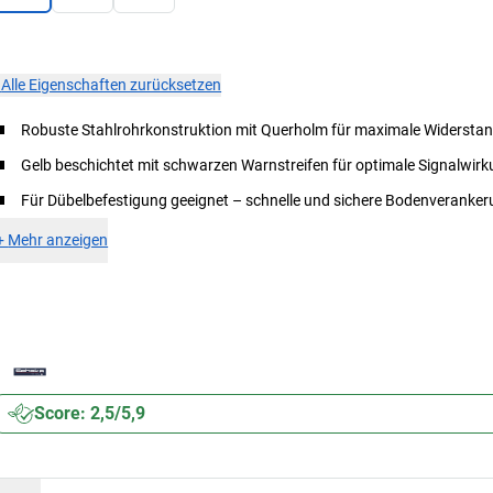
×
Alle Eigenschaften zurücksetzen
Robuste Stahlrohrkonstruktion mit Querholm für maximale Widerstan
Gelb beschichtet mit schwarzen Warnstreifen für optimale Signalwir
Für Dübelbefestigung geeignet – schnelle und sichere Bodenveranke
+
Mehr anzeigen
Score: 2,5/5,9