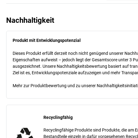
Nachhaltigkeit
Produkt mit Entwicklungspotenzial
Dieses Produkt erfüllt derzeit noch nicht genügend unserer Nachhal
Eigenschaften aufweist – jedoch liegt der Gesamtscore unter 3 Pu
ausgezeichnet. Unsere Nachhaltigkeitsbewertung basiert auf trans
Ziel ist es, Entwicklungspotenziale aufzuzeigen und mehr Transpa
Mehr zur Produktbewertung und zu unserer Nachhaltigkeitsinitiati
Recyclingfähig
Recyclingfähige Produkte sind Produkte, die am E
Bestandteile einzeln in dafür vorgesehenen Recycl