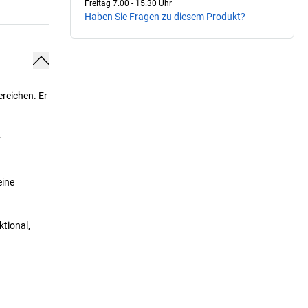
Freitag 7.00 - 15.30 Uhr
Haben Sie Fragen zu diesem Produkt?
reichen. Er
r
eine
ktional,