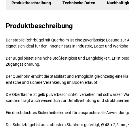
Produktbeschreibung
Technische Daten
Nachhaltigk
Produktbeschreibung
Der stabile Rohrbügel mit Querholm ist eine zuverlässige Lösung zu
eignet sich ideal für den Inneneinsatz in Industrie, Lager und Werkshal
Der Bügel bietet eine hohe Stoßfestigkeit und Langlebigkeit. Er ist 
Zugangssicherung.
Der Querholm erhöht die Stabilität und ermöglicht gleichzeitig eine k
einfache und sichere Verankerung im Boden erlaubt.
Die Oberfläche ist gelb pulverbeschichtet, versehen mit schwarzen War
sondern trägt auch wesentlich zur Unfallverhütung und strukturierte
Ein durchdachtes Sicherheitselement für anspruchsvolle Anwendunge
Der Schutzbügel ist aus robustem Stahlrohr gefertigt, Ø 48 x 2,5 mm, 