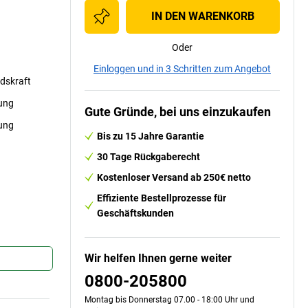
IN DEN WARENKORB
Oder
Einloggen und in 3 Schritten zum Angebot
dskraft
kung
Gute Gründe, bei uns einzukaufen
rung
Bis zu 15 Jahre Garantie
30 Tage Rückgaberecht
Kostenloser Versand ab 250€ netto
Effiziente Bestellprozesse für
Geschäftskunden
Wir helfen Ihnen gerne weiter
0800-205800
Montag bis Donnerstag 07.00 - 18:00 Uhr und