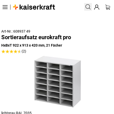
Art-Nr.: 608937 49
Sortieraufsatz eurokraft pro
HxBxT 922 x 913 x 420 mm, 21 Fächer
(2)
lichtgrau RAL 7035