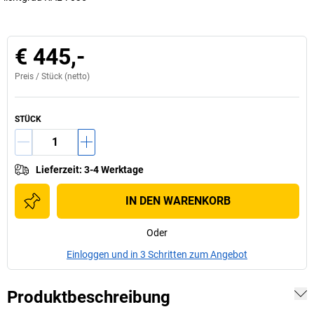
€ 445,-
Preis /
Stück
(netto)
STÜCK
Lieferzeit
:
3-4 Werktage
IN DEN WARENKORB
Oder
Einloggen und in 3 Schritten zum Angebot
Produktbeschreibung