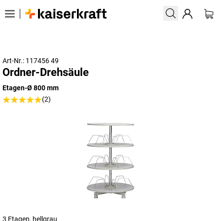
Art-Nr.: 117456 49
Ordner-Drehsäule
Etagen-Ø 800 mm
(2)
3 Etagen, hellgrau