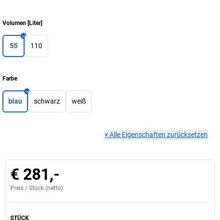
Volumen
[
Liter
]
55
110
Farbe
blau
schwarz
weiß
×
Alle Eigenschaften zurücksetzen
€ 281,-
Preis /
Stück
(netto)
STÜCK