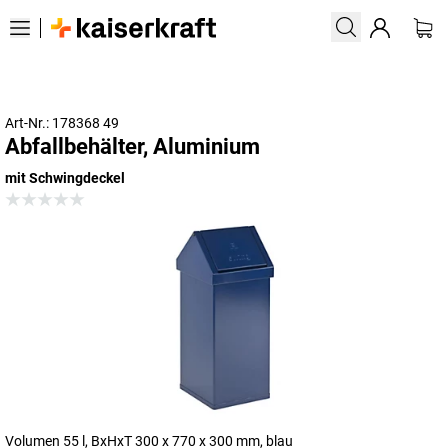
Art-Nr.: 178368 49
Abfallbehälter, Aluminium
mit Schwingdeckel
Volumen 55 l, BxHxT 300 x 770 x 300 mm, blau