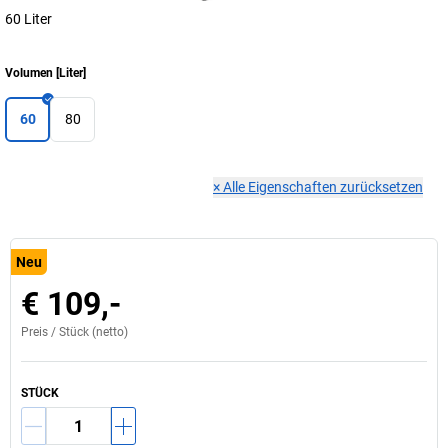
60 Liter
Volumen
[
Liter
]
60
80
×
Alle Eigenschaften zurücksetzen
Neu
€ 109,-
Preis /
Stück
(netto)
STÜCK