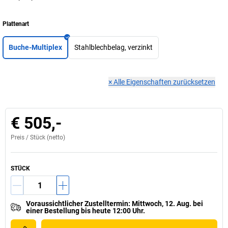
Plattenart
Buche-Multiplex
Stahlblechbelag, verzinkt
×
Alle Eigenschaften zurücksetzen
€ 505,-
Preis /
Stück
(netto)
STÜCK
Voraussichtlicher Zustelltermin
:
Mittwoch, 12. Aug.
bei
einer
Bestellung bis heute 12:00 Uhr.