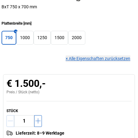
BxT 750 x 700 mm
Plattenbreite
[
mm
]
750
1000
1250
1500
2000
×
Alle Eigenschaften zurücksetzen
€ 1.500,-
Preis /
Stück
(netto)
STÜCK
Lieferzeit
:
8–9 Werktage