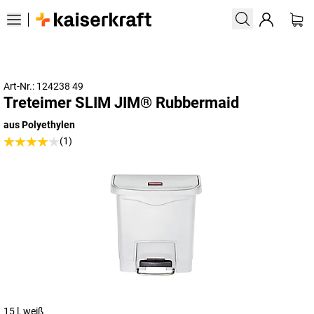
Art-Nr.: 124238 49
Treteimer SLIM JIM® Rubbermaid
aus Polyethylen
(1)
15 l, weiß